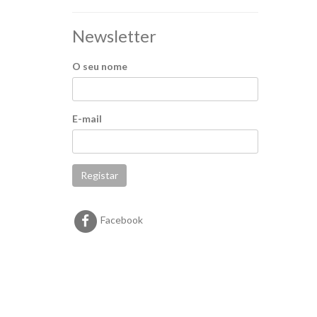
Newsletter
O seu nome
E-mail
Registar
Facebook