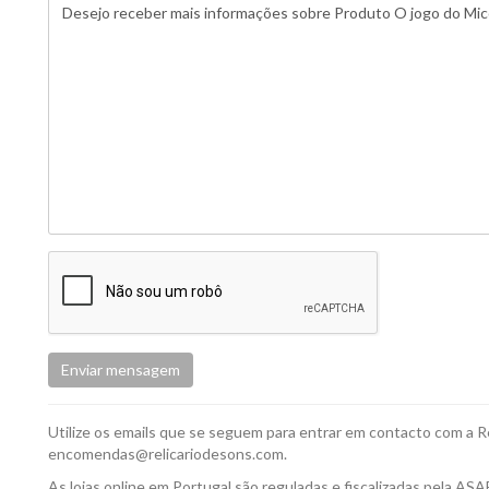
Enviar mensagem
Utilize os emails que se seguem para entrar em contacto com a R
encomendas@relicariodesons.com.
As lojas online em Portugal são reguladas e fiscalizadas pela ASA