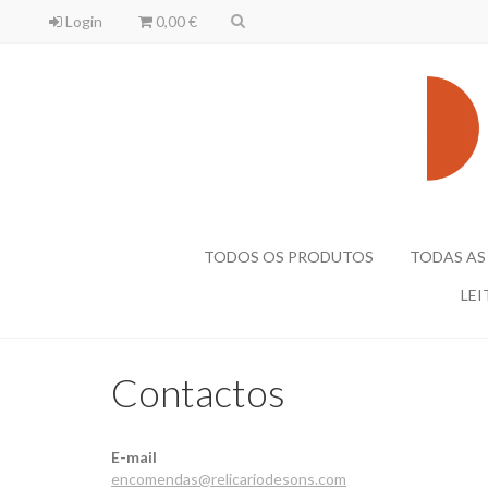
Login
0,00 €
TODOS OS PRODUTOS
TODAS AS
LEI
Contactos
E-mail
encomendas@relicariodesons.com